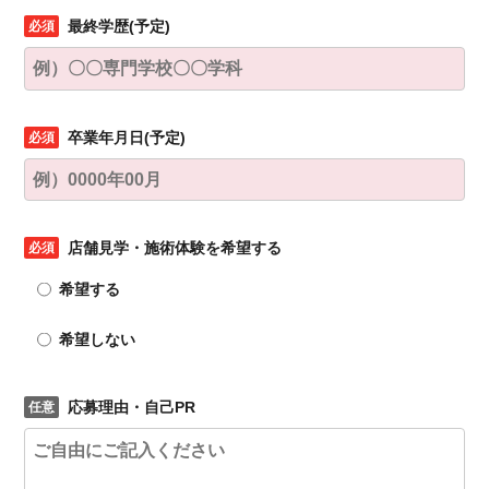
最終学歴(予定)
卒業年月日(予定)
店舗見学・施術体験を希望する
希望する
希望しない
応募理由・自己PR