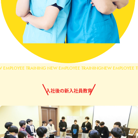
EMPLOYEE TRAINING NEW EMPLOYEE TRAINING
NEW EMPLOYEE TR
入社後の新入社員教育