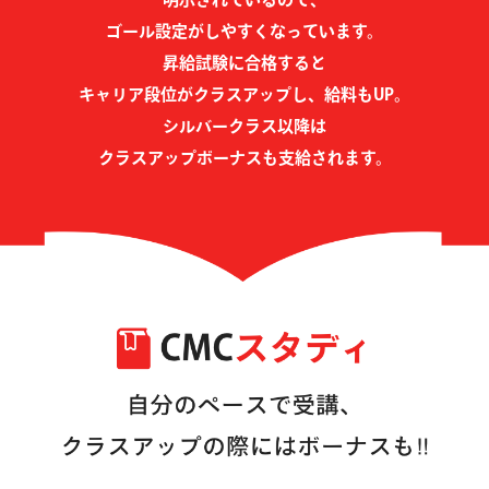
ゴール設定がしやすくなっています。
昇給試験に合格すると
キャリア段位がクラスアップし、給料もUP。
シルバークラス以降は
クラスアップボーナスも支給されます。