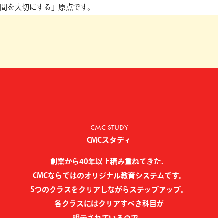
間を大切にする」原点です。
CMC STUDY
CMCスタディ
創業から40年以上積み重ねてきた、
CMCならではのオリジナル教育システムです。
5つのクラスをクリアしながらステップアップ。
各クラスにはクリアすべき科目が
明示されているので、