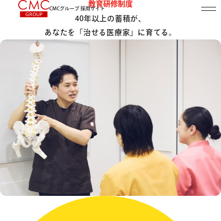
EDUCATION
教育研修制度
CMCグループ 採用サイト
40年以上の蓄積が、
あなたを「治せる医療家」に育てる。