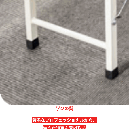
学びの質
著名なプロフェッショナルから、
生きた知恵を受け取る